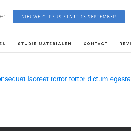
er
NIEUWE CURSUS START 13 SEPTEMBER
EN
STUDIE MATERIALEN
CONTACT
REV
sequat laoreet tortor tortor dictum egesta