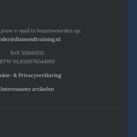
ij jouw e-mail te beantwoorden op:
nder@diamondtraining.nl
KvK 51560933
BTW NL850078544B01
okie- & Privacyverklaring
Interessante artikelen