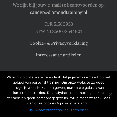
We zijn blij jouw e-mail te beantwoorden op:
sander@diamondtraining.nl
KvK 51560933
BTW NL850078544B01
Cookie- & Privacyverklaring
Interessante artikelen
Welkom op onze website en leuk dat je jezelf oriënteert op het
gebied van personal training. Om onze website zo goed
mogelijk weer te kunnen geven, maken we gebruik van
Copyright 2024 Diamond Training
functionele cookies. De analytische- en trackingcookies
verzamelen geen persoonsgegevens. Wil je meer weten? Lees
Alle rechten voorbehouden
dan onze cookie- & privacy verklaring.
Ja, ik accepteer cookies
Lees meer